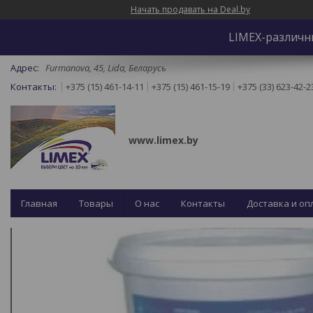
Начать продавать на Deal.by
LIMEX-различн
Furmanova, 45, Lida, Беларусь
+375 (15) 461-14-11
+375 (15) 461-15-19
+375 (33) 623-42-2
www.limex.by
Главная
Товары
О нас
Контакты
Доставка и оп