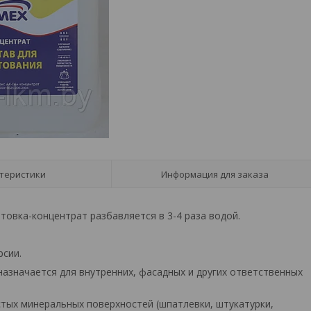
теристики
Информация для заказа
товка-концентрат разбавляется в 3-4 раза водой.
рсии.
назначается для внутренних, фасадных и других ответственных
стых минеральных поверхностей (шпатлевки, штукатурки,