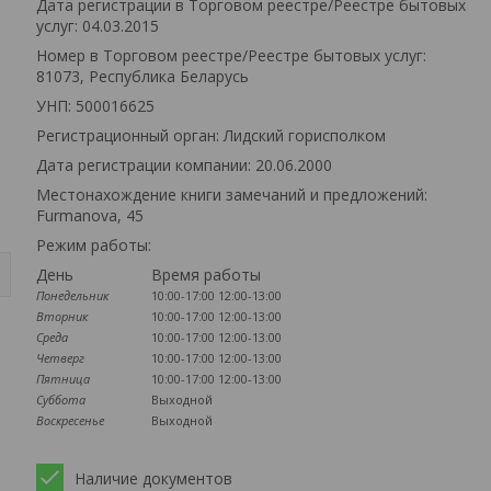
Дата регистрации в Торговом реестре/Реестре бытовых
услуг: 04.03.2015
Номер в Торговом реестре/Реестре бытовых услуг:
81073, Республика Беларусь
УНП: 500016625
Регистрационный орган: Лидский горисполком
Дата регистрации компании: 20.06.2000
Местонахождение книги замечаний и предложений:
Furmanova, 45
Режим работы:
День
Время работы
Понедельник
10:00-17:00
12:00-13:00
Вторник
10:00-17:00
12:00-13:00
Среда
10:00-17:00
12:00-13:00
Четверг
10:00-17:00
12:00-13:00
Пятница
10:00-17:00
12:00-13:00
Суббота
Выходной
Воскресенье
Выходной
Наличие документов