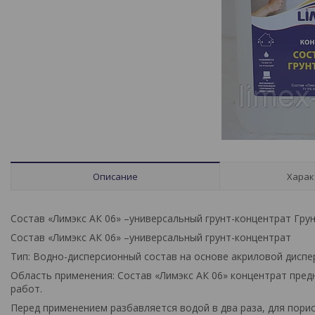
Описание
Харак
Состав «Лимэкс АК 06» –универсальный грунт-концентрат Грун
Состав «Лимэкс АК 06» –универсальный грунт-концентрат
Тип: Водно-дисперсионный состав на основе акриловой диспе
Область применения: Состав «Лимэкс АК 06» концентрат пред
работ.
Перед применением разбавляется водой в два раза, для пори