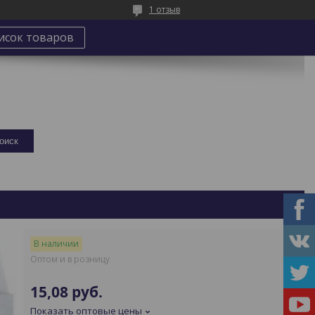
1 отзыв
исок товаров
оиск
В наличии
Оптом и в розницу
15,08
руб.
Показать оптовые цены