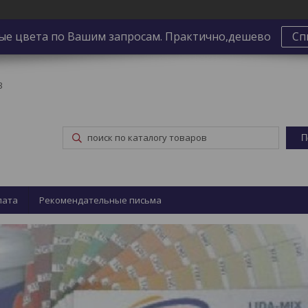
ые цвета по Вашим запросам. Практично,дешево
Сп
3
П
лата
Рекомендательные письма